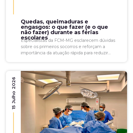
Quedas, queimaduras e
engasgos: o que fazer (e o que
não fazer) durante as férias
escolares
Especialistas da FCM-MG esclarecem dúvidas
sobre os primeiros socorros e reforçam a
importância da atuação rápida para reduzir
riscos e salvar vidas Com a chegada das férias
escolares, as crianças...
15 Julho 2026