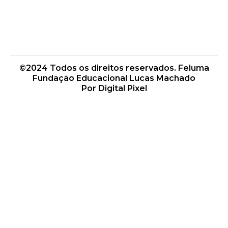
m
©2024 Todos os direitos reservados. Feluma
Fundação Educacional Lucas Machado
Por Digital Pixel