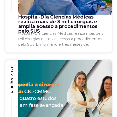
Hospital-Dia Ciências Médicas
realiza mais de 3 mil cirurgias e
amplia acesso a procedimentos
pelo SUS
Hospital-Dia Ciências Médicas realiza mais de 3
mil cirurgias e amplia acesso a procedimentos
pelo SUS Em um ano e três meses de
funcionamento, unidade contabiliza 2.100
hernioplastias e contribui...
14 Julho 2026