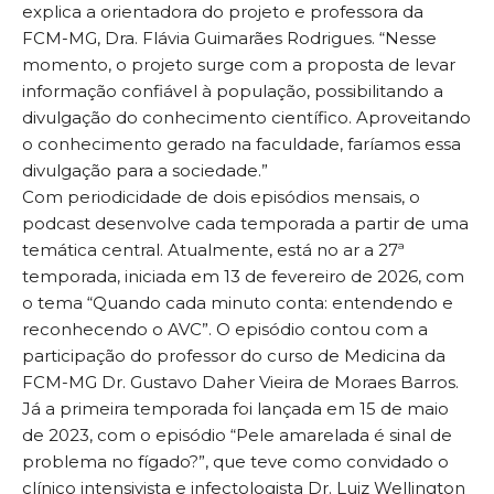
explica a orientadora do projeto e professora da
FCM-MG, Dra. Flávia Guimarães Rodrigues. “Nesse
momento, o projeto surge com a proposta de levar
informação confiável à população, possibilitando a
divulgação do conhecimento científico. Aproveitando
o conhecimento gerado na faculdade, faríamos essa
divulgação para a sociedade.”
Com periodicidade de dois episódios mensais, o
podcast desenvolve cada temporada a partir de uma
temática central. Atualmente, está no ar a 27ª
temporada, iniciada em 13 de fevereiro de 2026, com
o tema “Quando cada minuto conta: entendendo e
reconhecendo o AVC”. O episódio contou com a
participação do professor do curso de Medicina da
FCM-MG Dr. Gustavo Daher Vieira de Moraes Barros.
Já a primeira temporada foi lançada em 15 de maio
de 2023, com o episódio “Pele amarelada é sinal de
problema no fígado?”, que teve como convidado o
clínico intensivista e infectologista Dr. Luiz Wellington