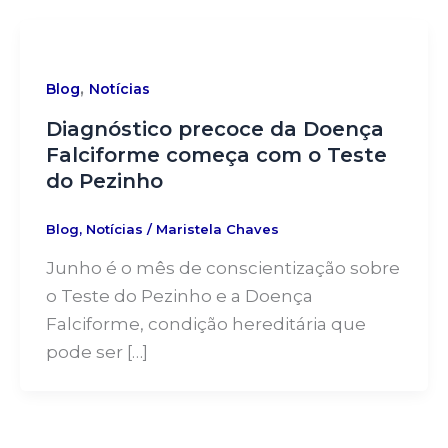
Ir
para
o
,
Blog
Notícias
conteúdo
Diagnóstico precoce da Doença
Falciforme começa com o Teste
do Pezinho
Blog
,
Notícias
/
Maristela Chaves
Junho é o mês de conscientização sobre
o Teste do Pezinho e a Doença
Falciforme, condição hereditária que
pode ser […]