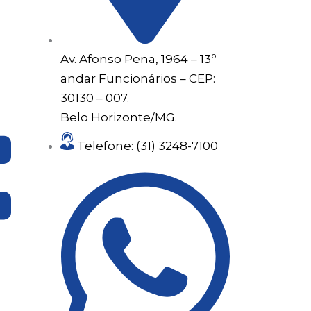
Av. Afonso Pena, 1964 – 13º
andar Funcionários – CEP:
30130 – 007.
Belo Horizonte/MG.
Telefone: (31) 3248-7100